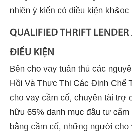
nhiên ý kiến có điều kiện kh&oc .
QUALIFIED THRIFT LENDER 
ĐIỀU KIỆN
Bên cho vay tuân thủ các nguyê
Hồi Và Thực Thi Các Định Chế 
cho vay cầm cố, chuyên tài trợ 
hữu 65% danh mục đầu tư cấm 
bằng cầm cố, những người cho v