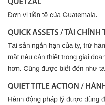
QUETZAL
Đơn vị tiền tệ của Guatemala.
QUICK ASSETS / TÀI CHÍ
Tài sản ngắn hạn của ty, trừ hàn
mặt nếu cần thiết trong giai đo
hơn. Cũng được biết đến như tà
QUIET TITLE ACTION / HÀ
Hành động pháp lý được dùng để l