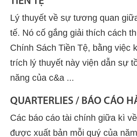
TIỀN TỆ
Lý thuyết về sự tương quan giữa
tế. Nó cố gắng giải thích cách t
Chính Sách Tiền Tệ, bằng việc k
trích lý thuyết này viện dẫn sự t
năng của c&a ...
QUARTERLIES / BÁO CÁO 
Các báo cáo tài chính giữa kì v
được xuất bản mỗi quý của năm 