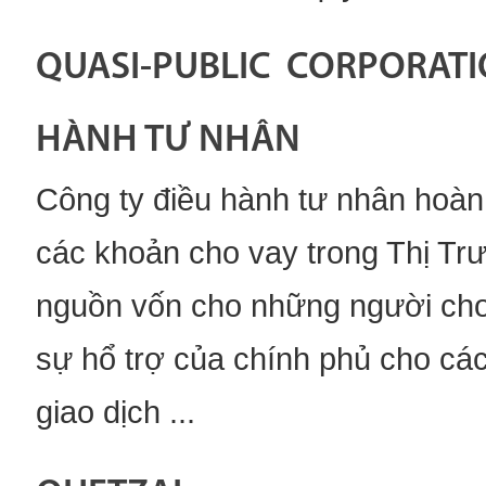
QUASI-PUBLIC CORPORATI
HÀNH TƯ NHÂN
Công ty điều hành tư nhân hoàn
các khoản cho vay trong Thị Trư
nguồn vốn cho những người cho
sự hổ trợ của chính phủ cho cá
giao dịch ...