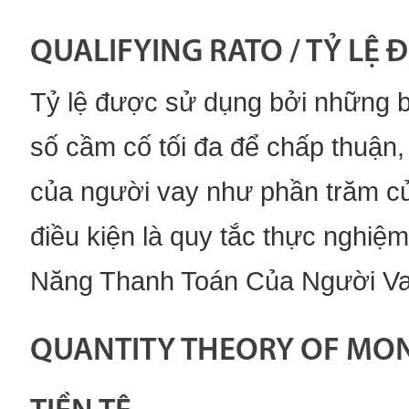
QUALIFYING RATO / TỶ LỆ Đ
Tỷ lệ được sử dụng bởi những b
số cầm cố tối đa để chấp thuận
của người vay như phần trăm củ
điều kiện là quy tắc thực nghi
Năng Thanh Toán Của Người Va
QUANTITY THEORY OF MONE