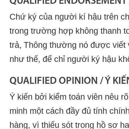
QUALIFIED ENDORSEMENT /
Chứ ký của người kí hậu trên chi
trong trường hợp không thanh t
trả, Thông thường nó được viết 
như thế, để chỉ người ký hậu kh
QUALIFIED OPINION / Ý KIẾ
Ý kiến bởi kiểm toán viên nêu r
minh một cách đầy đủ tính chính
hàng, vì thiếu sót trong hồ sơ 