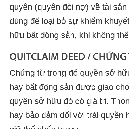
quyền (quyền đòi nợ) về tài sản
dùng để loại bỏ sự khiếm khuyế
hữu bất động sản, khi không thể
QUITCLAIM DEED / CHỨNG 
Chứng từ trong đó quyền sở hữu
hay bất động sản được giao cho
quyền sở hữu đó có giá trị. Th
hay bảo đảm đối với trái quyền