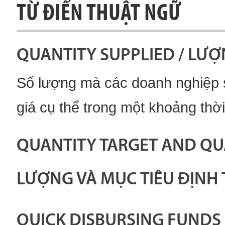
TỪ ĐIỂN THUẬT NGỮ
QUANTITY SUPPLIED / LƯ
Số lượng mà các doanh nghiệp 
giá cụ thể trong một khoảng thời
QUANTITY TARGET AND QUA
LƯỢNG VÀ MỤC TIÊU ĐỊNH 
QUICK DISBURSING FUNDS 