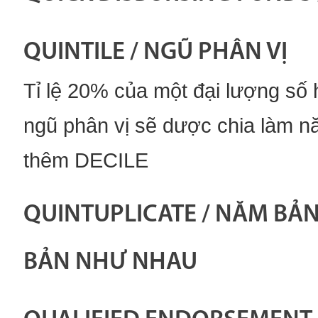
QUINTILE / NGŨ PHÂN VỊ
Tỉ lệ 20% của một đại lượng số
ngũ phân vị sẽ dược chia làm 
thêm DECILE
QUINTUPLICATE / NĂM BẢ
BẢN NHƯ NHAU