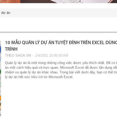
ý dự án
10 MẪU QUẢN LÝ DỰ ÁN TUYỆT ĐỈNH TRÊN EXCEL DÙNG
TRÌNH
THEO SAGA.VN
‐ 1/4/2021 10:00:00 AM
Quản lý dự án là một trong những công việc được yêu thích nhất. Để có t
án một cách hiệu quả và trực quan, Microsoft Excel đã được tận dụng rất
nhiệm vụ quản lý dự án khác nhau. Trong bài viết dưới đây, bạn có thể 
lý dự án hết sức hữu ích từ Microsoft Excel.