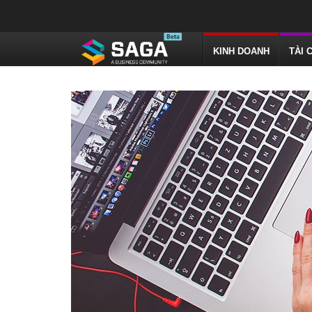
KINH DOANH
TÀI 