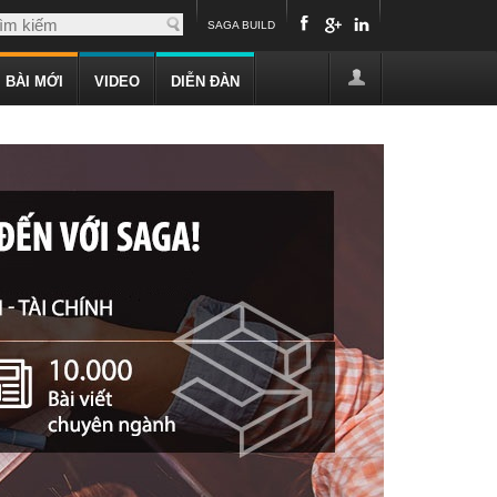
SAGA BUILD
BÀI MỚI
VIDEO
DIỄN ĐÀN