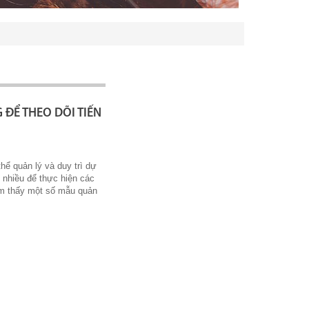
 ĐỂ THEO DÕI TIẾN
hể quản lý và duy trì dự
 nhiều để thực hiện các
tìm thấy một số mẫu quản