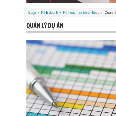
Saga
›
Kinh doanh
›
Kế hoạch và chiến lược
›
Quản l
QUẢN LÝ DỰ ÁN