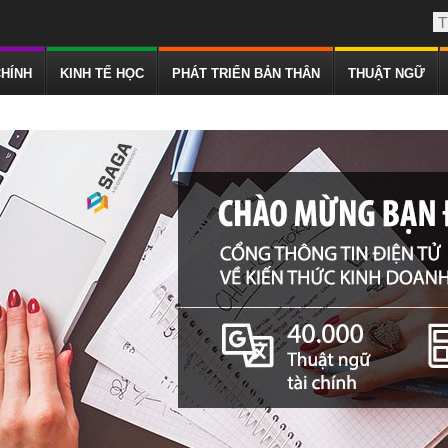
CHÍNH
KINH TẾ HỌC
PHÁT TRIỂN BẢN THÂN
THUẬT NGỮ