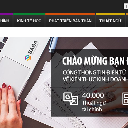
CHÍNH
KINH TẾ HỌC
PHÁT TRIỂN BẢN THÂN
THUẬT NGỮ