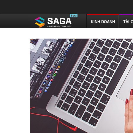
KINH DOANH
TÀI 