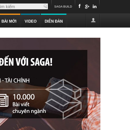
SAGA BUILD
BÀI MỚI
VIDEO
DIỄN ĐÀN